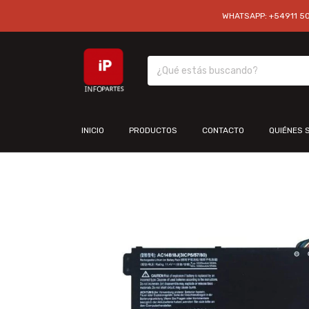
WHATSAPP: +54911 501
INICIO
PRODUCTOS
CONTACTO
QUIÉNES 