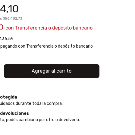
4,10
os
$56.482,73
90
con
Transferencia o depósito bancario
436,59
pagando con Transferencia o depósito bancario
otegida
uidados durante toda la compra.
 devoluciones
ta, podés cambiarlo por otro o devolverlo.