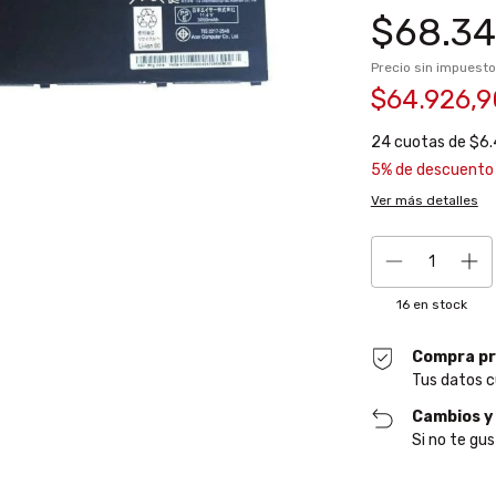
$68.34
Precio sin impuest
$64.926,
24
cuotas de
$6.
5% de descuento
Ver más detalles
16
en stock
Compra pr
Tus datos c
Cambios y
Si no te gus