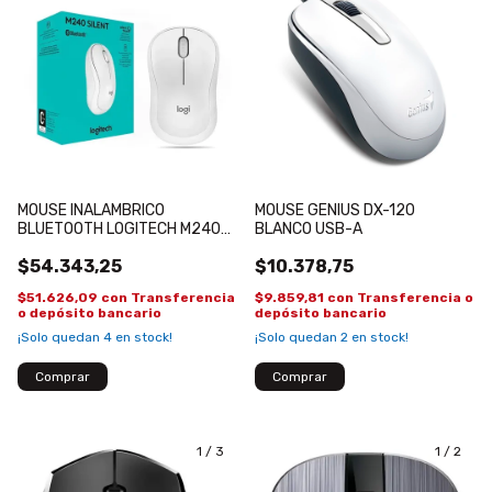
MOUSE INALAMBRICO
MOUSE GENIUS DX-120
BLUETOOTH LOGITECH M240
BLANCO USB-A
BLANCO
$54.343,25
$10.378,75
$51.626,09
con
Transferencia
$9.859,81
con
Transferencia o
o depósito bancario
depósito bancario
¡Solo quedan
4
en stock!
¡Solo quedan
2
en stock!
1
/
3
1
/
2