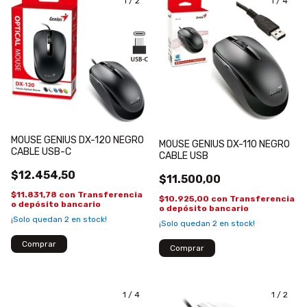
1
/
2
1
/
4
MOUSE GENIUS DX-120 NEGRO
MOUSE GENIUS DX-110 NEGRO
CABLE USB-C
CABLE USB
$12.454,50
$11.500,00
$11.831,78
con
Transferencia
$10.925,00
con
Transferencia
o depósito bancario
o depósito bancario
¡Solo quedan
2
en stock!
¡Solo quedan
2
en stock!
1
/
4
1
/
2