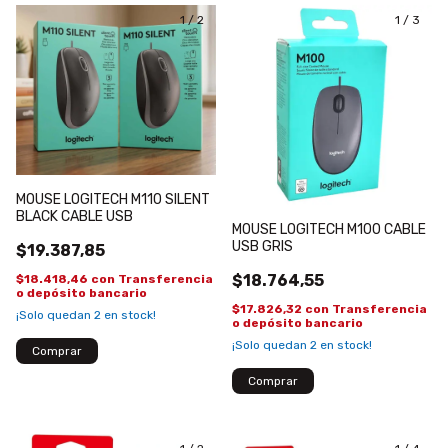
1
/
2
1
/
3
MOUSE LOGITECH M110 SILENT
BLACK CABLE USB
MOUSE LOGITECH M100 CABLE
USB GRIS
$19.387,85
$18.764,55
$18.418,46
con
Transferencia
o depósito bancario
$17.826,32
con
Transferencia
¡Solo quedan
2
en stock!
o depósito bancario
¡Solo quedan
2
en stock!