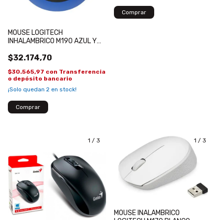
MOUSE LOGITECH
INHALAMBRICO M190 AZUL Y
NEGRO
$32.174,70
$30.565,97
con
Transferencia
o depósito bancario
¡Solo quedan
2
en stock!
1
/
3
1
/
3
MOUSE INALAMBRICO