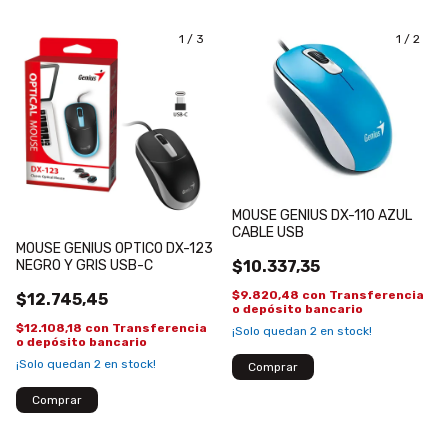
1
/
3
1
/
2
MOUSE GENIUS DX-110 AZUL
CABLE USB
MOUSE GENIUS OPTICO DX-123
NEGRO Y GRIS USB-C
$10.337,35
$9.820,48
con
Transferencia
$12.745,45
o depósito bancario
$12.108,18
con
Transferencia
¡Solo quedan
2
en stock!
o depósito bancario
¡Solo quedan
2
en stock!