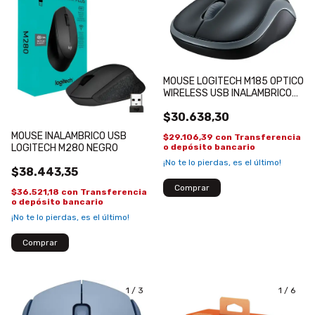
MOUSE LOGITECH M185 OPTICO
WIRELESS USB INALAMBRICO
NEGRO
$30.638,30
MOUSE INALAMBRICO USB
$29.106,39
con
Transferencia
LOGITECH M280 NEGRO
o depósito bancario
¡No te lo pierdas, es el último!
$38.443,35
$36.521,18
con
Transferencia
o depósito bancario
¡No te lo pierdas, es el último!
1
/
3
1
/
6