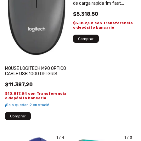
de carga rapida 1m fast
charge Original
$5.318,50
$5.052,58
con
Transferencia
o depósito bancario
MOUSE LOGITECH M90 OPTICO
CABLE USB 1000 DPI GRIS
$11.387,20
$10.817,84
con
Transferencia
o depósito bancario
¡Solo quedan
2
en stock!
1
/
4
1
/
3