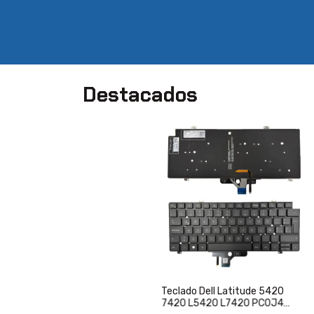
Destacados
Teclado Dell Latitude 5420
7420 L5420 L7420 PC0J4