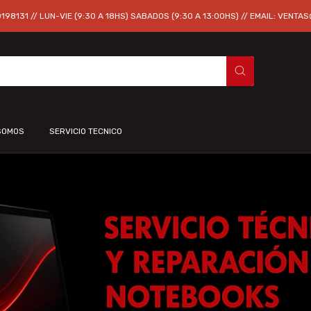
98131 // LUN-VIE (9:30 A 18HS) SABADOS (9:30 A 13:00HS) // EMAIL:
VENTAS
SOMOS
SERVICIO TECNICO