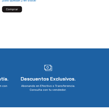
¡Solo quedan
2
en stock!
tía.
Descuentos Exclusivos.
n con
Abonando en Efectivo o Transferencia.
Consulta con tu vendedor.