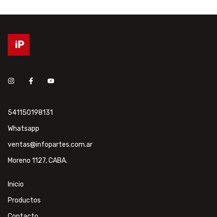
541150198131
Whatsapp
ventas@infopartes.com.ar
Moreno 1127, CABA.
Inicio
Productos
Contacto