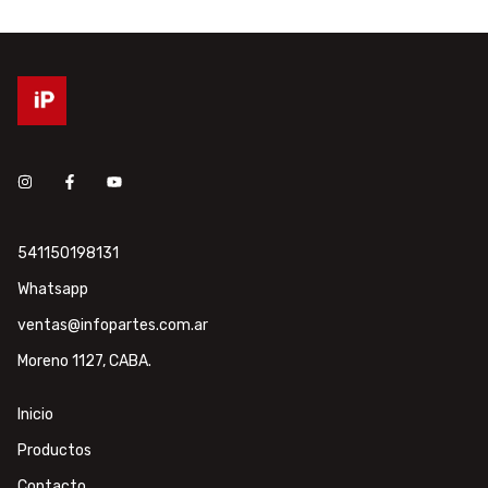
541150198131
Whatsapp
ventas@infopartes.com.ar
Moreno 1127, CABA.
Inicio
Productos
Contacto