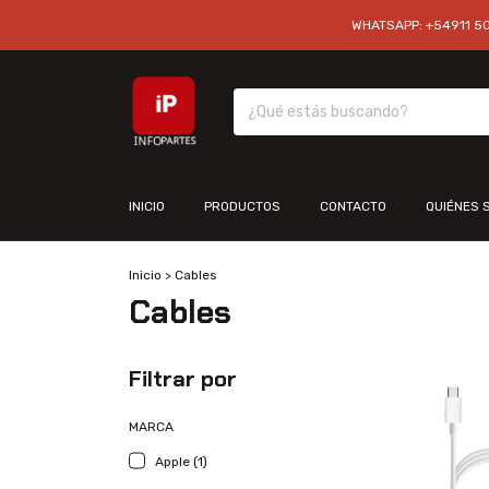
WHATSAPP: +54911 501
INICIO
PRODUCTOS
CONTACTO
QUIÉNES 
Inicio
>
Cables
Cables
Filtrar por
MARCA
Apple (1)