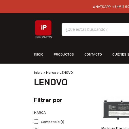
WHATSAPP: +54911 501
INICIO
PRODUCTOS
CONTACTO
QUIÉNES 
Inicio
>
Marca
>
LENOVO
LENOVO
Filtrar por
MARCA
Compatible (1)
Bateria Para 