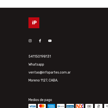
541150198131
Whatsapp
ventas@infopartes.com.ar
Moreno 1127, CABA.
Medios de pago