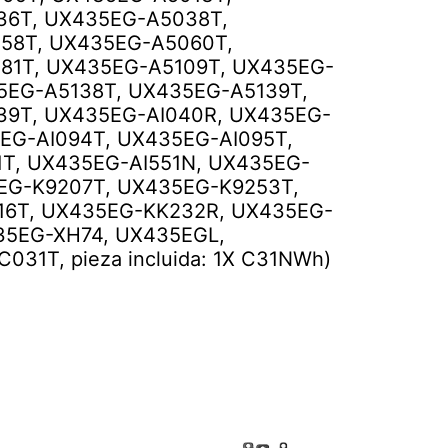
6T, UX435EG-A5038T,
58T, UX435EG-A5060T,
81T, UX435EG-A5109T, UX435EG-
35EG-A5138T, UX435EG-A5139T,
39T, UX435EG-AI040R, UX435EG-
EG-AI094T, UX435EG-AI095T,
1T, UX435EG-AI551N, UX435EG-
5EG-K9207T, UX435EG-K9253T,
16T, UX435EG-KK232R, UX435EG-
35EG-XH74, UX435EGL,
31T, pieza incluida: 1X C31NWh)