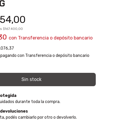
G
54,00
os
$167.400,00
,30
con
Transferencia o depósito bancario
.076,37
pagando con Transferencia o depósito bancario
otegida
uidados durante toda la compra.
 devoluciones
ta, podés cambiarlo por otro o devolverlo.