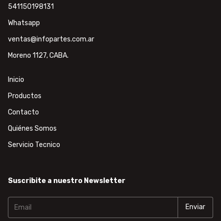
541150198131
Whatsapp
ventas@infopartes.com.ar
Moreno 1127, CABA.
Inicio
Productos
Contacto
Quiénes Somos
Servicio Tecnico
Suscribite a nuestro Newsletter