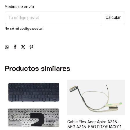
Entregas para el CP:
Cambiar CP
Medios de envío
Calcular
No sé mi código postal
Productos similares
Cable Flex Acer Apire A315-
55G A315-55G DDZAUAC011