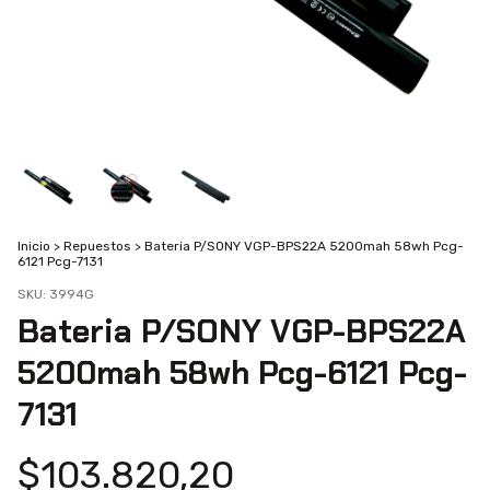
Inicio
>
Repuestos
>
Bateria P/SONY VGP-BPS22A 5200mah 58wh Pcg-
6121 Pcg-7131
SKU:
3994G
Bateria P/SONY VGP-BPS22A
5200mah 58wh Pcg-6121 Pcg-
7131
$103.820,20