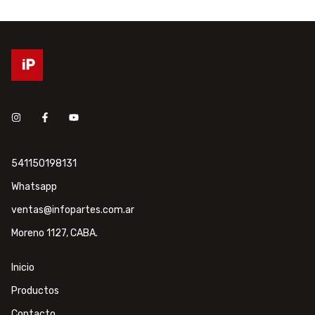
541150198131
Whatsapp
ventas@infopartes.com.ar
Moreno 1127, CABA.
Inicio
Productos
Contacto