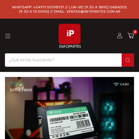
WHATSAPP: +54911 50198131 // LUN-VIE (9:30 A 18HS) SABADOS
(9:30 A 13:00HS) // EMAIL:
VENTAS@INFOPARTES.COM.AR
0
1
/
5