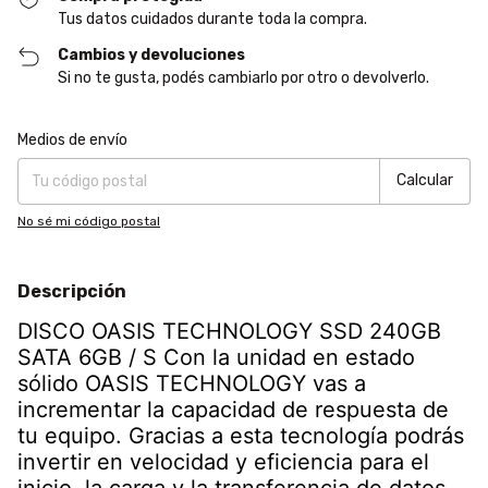
Tus datos cuidados durante toda la compra.
Cambios y devoluciones
Si no te gusta, podés cambiarlo por otro o devolverlo.
Entregas para el CP:
Cambiar CP
Medios de envío
Calcular
No sé mi código postal
Descripción
DISCO OASIS TECHNOLOGY SSD 240GB
SATA 6GB / S Con la unidad en estado
sólido OASIS TECHNOLOGY vas a
incrementar la capacidad de respuesta de
tu equipo. Gracias a esta tecnología podrás
invertir en velocidad y eficiencia para el
inicio, la carga y la transferencia de datos.