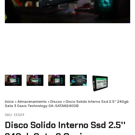
Inicio
>
Almacenamiento
>
Discos
>
Disco Solido Interno Ssd 2.5'' 240gb
Sata 3 Oasis Technology OA-SATAIII240GB
SKU:
13329
Disco Solido Interno Ssd 2.5''