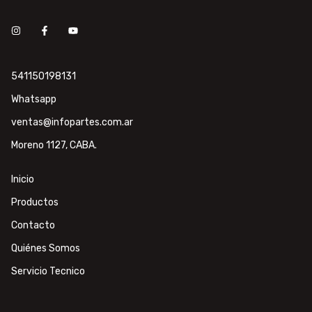
541150198131
Whatsapp
ventas@infopartes.com.ar
Moreno 1127, CABA.
Inicio
Productos
Contacto
Quiénes Somos
Servicio Tecnico