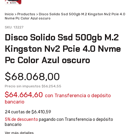
Inicio
>
Productos
>
Disco Solido Ssd 500gb M.2 Kingston Nv2 Pcie 4.0
Nvme Pc Color Azul oscuro
SKU:
13227
Disco Solido Ssd 500gb M.2
Kingston Nv2 Pcie 4.0 Nvme
Pc Color Azul oscuro
$68.068,00
Precio sin impuestos
$56.254,55
$64.664,60
con
Transferencia o depósito
bancario
24
cuotas de
$6.410,59
5% de descuento
pagando con Transferencia o depósito
bancario
Ver más detalles