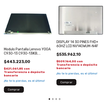
DISPLAY 14 30 PINES FHD+
60HZ LCD NV140WUM-N4F
Modulo Pantalla Lenovo YOGA
C930-13 C930-13IKB,
$535.962,10
5D10S73331 tapa entera
$443.223,00
$509.164,00
con
Transferencia o depósito
bancario
$421.061,85
con
Transferencia o depósito
¡No te lo pierdas, es el último!
bancario
¡No te lo pierdas, es el último!