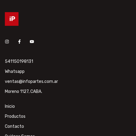
541150198131
Whatsapp
ventas@infopartes.com.ar
Moreno 1127, CABA.
Inicio
Productos
Contacto