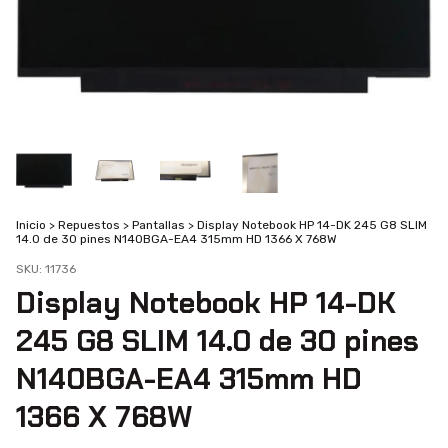
Inicio
>
Repuestos
>
Pantallas
>
Display Notebook HP 14-DK 245 G8 SLIM
14.0 de 30 pines N140BGA-EA4 315mm HD 1366 X 768W
SKU:
11736
Display Notebook HP 14-DK
245 G8 SLIM 14.0 de 30 pines
N140BGA-EA4 315mm HD
1366 X 768W