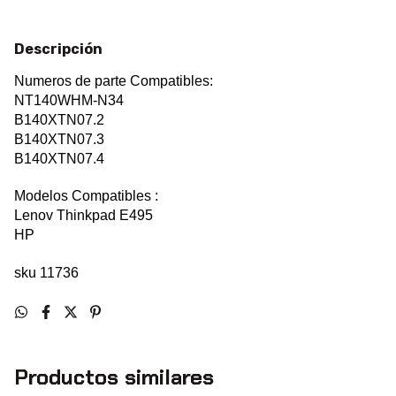
Descripción
Numeros de parte Compatibles:
NT140WHM-N34
B140XTN07.2
B140XTN07.3
B140XTN07.4
Modelos Compatibles :
Lenov Thinkpad E495
HP
sku 11736
Productos similares