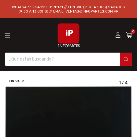
WHATSAPP: +54911 50198131 // LUN-VIE (9:30 A 18HS) SABADOS
(9:30 A 13:00HS) // EMAIL:
VENTAS@INFOPARTES.COM.AR
0
SIN STOCK
1
/
4