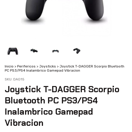
Inicio
>
Perifericos
>
Joysticks
>
Joystick T-DAGGER Scorpio Bluetooth
PC PS3/PS4 Inalambrico Gamepad Vibracion
SKU:
DAG15
Joystick T-DAGGER Scorpio
Bluetooth PC PS3/PS4
Inalambrico Gamepad
Vibracion