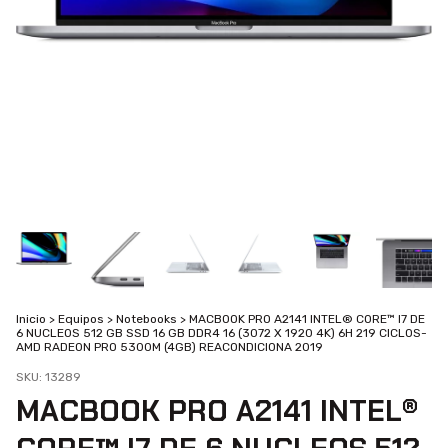
Inicio
>
Equipos
>
Notebooks
>
MACBOOK PRO A2141 INTEL®️ CORE™️ I7 DE
6 NUCLEOS 512 GB SSD 16 GB DDR4 16 (3072 X 1920 4K) 6H 219 CICLOS-
AMD RADEON PRO 5300M (4GB) REACONDICIONA 2019
SKU:
13289
MACBOOK PRO A2141 INTEL®️