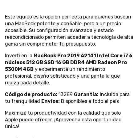
Este equipo es la opción perfecta para quienes buscan
una MacBook potente y confiable, pero a un precio
accesible. Su configuración avanzada y estado
reacondicionado permiten acceder a tecnología de alta
gama sin comprometer tu presupuesto.
Invertí en la
MacBook Pro 2019 A2141 Intel Core i7 6
núcleos 512 GB SSD 16 GB DDR4 AMD Radeon Pro
5300M 4GB
y experimentá un rendimiento
profesional, diseño sofisticado y una pantalla que
realza cada detalle.
Código de producto:
13289
Garantía:
Incluida para
tu tranquilidad
Envíos:
Disponibles a todo el país
Maximizá tu productividad con la calidad que solo
Apple puede ofrecer. ¡Aprovechá esta oportunidad
única!