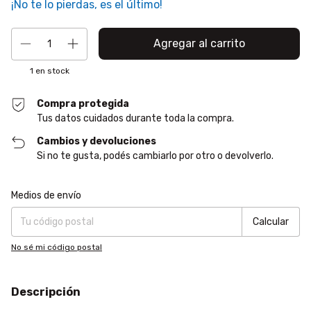
¡No te lo pierdas, es el último!
1
en stock
Compra protegida
Tus datos cuidados durante toda la compra.
Cambios y devoluciones
Si no te gusta, podés cambiarlo por otro o devolverlo.
Entregas para el CP:
Cambiar CP
Medios de envío
Calcular
No sé mi código postal
Descripción