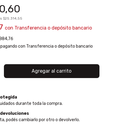
0,60
os
$25.314,55
07
con
Transferencia o depósito bancario
884,76
pagando con Transferencia o depósito bancario
otegida
uidados durante toda la compra.
 devoluciones
ta, podés cambiarlo por otro o devolverlo.