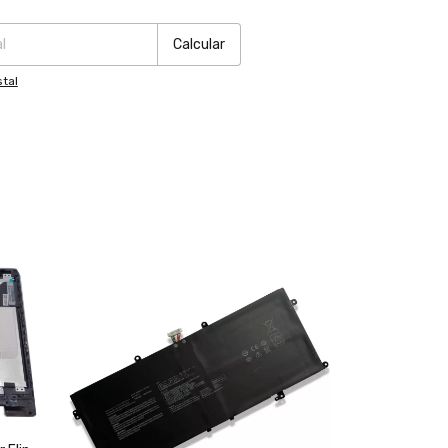
:
Cambiar CP
Calcular
tal