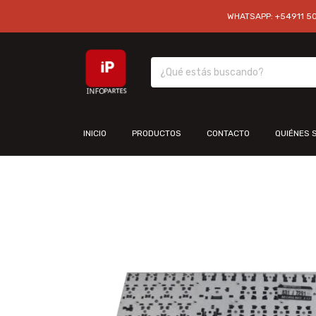
WHATSAPP: +54911 501
INICIO
PRODUCTOS
CONTACTO
QUIÉNES 