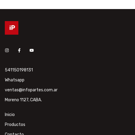
541150198131
Whatsapp
ventas@infopartes.com.ar
Moreno 1127, CABA.
Inicio
Productos
Contacto