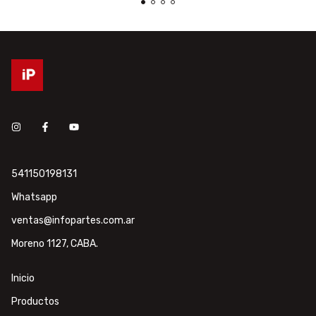
541150198131
Whatsapp
ventas@infopartes.com.ar
Moreno 1127, CABA.
Inicio
Productos