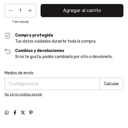
1
en stock
Compra protegida
Tus datos cuidados durante toda la compra.
Cambios y devoluciones
Si no te gusta, podés cambiarlo por otro o devolverlo.
Entregas para el CP:
Cambiar CP
Medios de envío
Calcular
No sé mi código postal