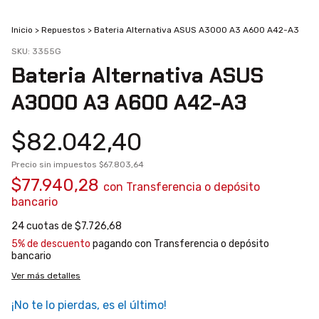
Inicio
>
Repuestos
>
Bateria Alternativa ASUS A3000 A3 A600 A42-A3
SKU:
3355G
Bateria Alternativa ASUS
A3000 A3 A600 A42-A3
$82.042,40
Precio sin impuestos
$67.803,64
$77.940,28
con
Transferencia o depósito
bancario
24
cuotas de
$7.726,68
5% de descuento
pagando con Transferencia o depósito
bancario
Ver más detalles
¡No te lo pierdas, es el último!