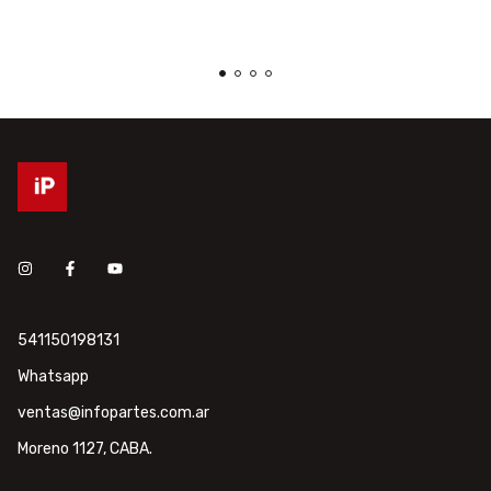
541150198131
Whatsapp
ventas@infopartes.com.ar
Moreno 1127, CABA.