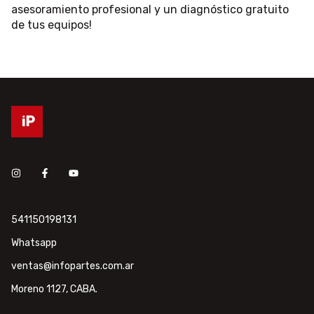
asesoramiento profesional y un diagnóstico gratuito
de tus equipos!
541150198131
Whatsapp
ventas@infopartes.com.ar
Moreno 1127, CABA.