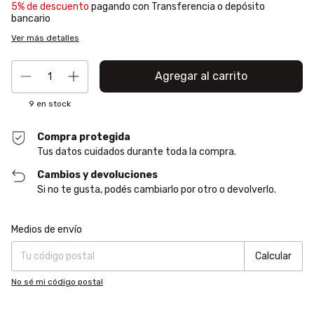
5% de descuento
pagando con Transferencia o depósito
bancario
Ver más detalles
9
en stock
Compra protegida
Tus datos cuidados durante toda la compra.
Cambios y devoluciones
Si no te gusta, podés cambiarlo por otro o devolverlo.
Entregas para el CP:
Cambiar CP
Medios de envío
Calcular
No sé mi código postal