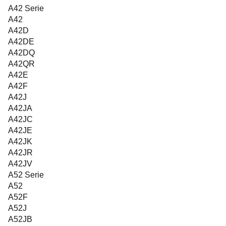
A42 Serie
A42
A42D
A42DE
A42DQ
A42QR
A42E
A42F
A42J
A42JA
A42JC
A42JE
A42JK
A42JR
A42JV
A52 Serie
A52
A52F
A52J
A52JB