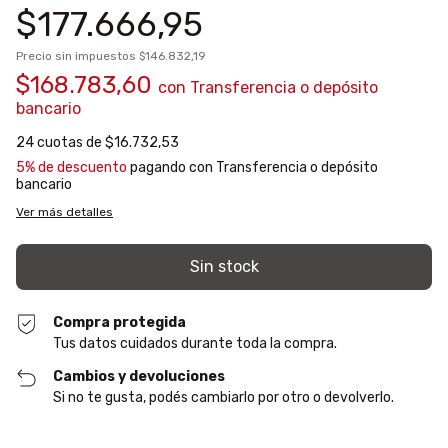
$177.666,95
Precio sin impuestos
$146.832,19
$168.783,60
con
Transferencia o depósito
bancario
24
cuotas de
$16.732,53
5% de descuento
pagando con Transferencia o depósito
bancario
Ver más detalles
Compra protegida
Tus datos cuidados durante toda la compra.
Cambios y devoluciones
Si no te gusta, podés cambiarlo por otro o devolverlo.