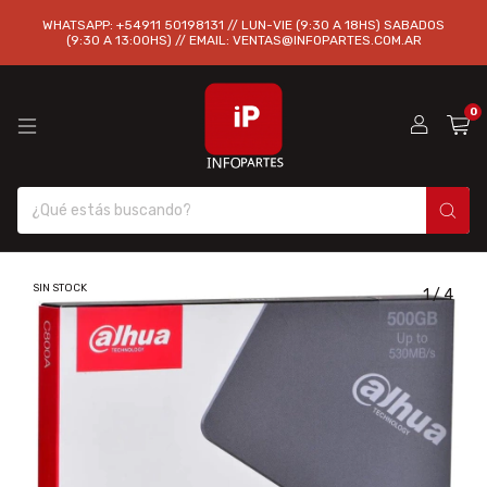
WHATSAPP: +54911 50198131 // LUN-VIE (9:30 A 18HS) SABADOS
(9:30 A 13:00HS) // EMAIL:
VENTAS@INFOPARTES.COM.AR
0
SIN STOCK
1
/
4