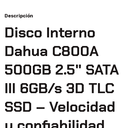
Descripción
Disco Interno
Dahua C800A
500GB 2.5" SATA
III 6GB/s 3D TLC
SSD – Velocidad
y confiabilidad