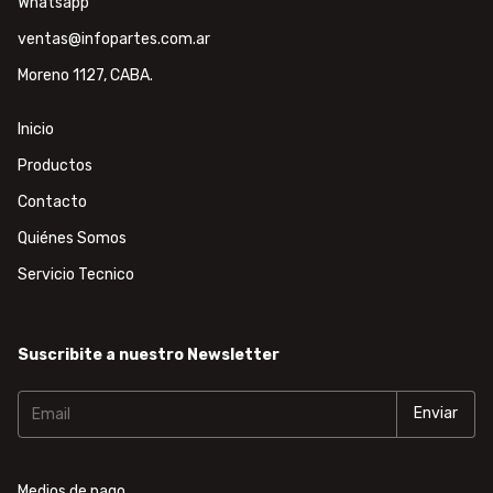
Whatsapp
ventas@infopartes.com.ar
Moreno 1127, CABA.
Inicio
Productos
Contacto
Quiénes Somos
Servicio Tecnico
Suscribite a nuestro Newsletter
Medios de pago