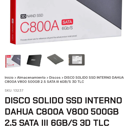
Inicio
>
Almacenamiento
>
Discos
>
DISCO SOLIDO SSD INTERNO DAHUA
C800A V800 500GB 2.5 SATA III 6GB/S 3D TLC
SKU:
13237
DISCO SOLIDO SSD INTERNO
DAHUA C800A V800 500GB
2.5 SATA III 6GB/S 3D TLC