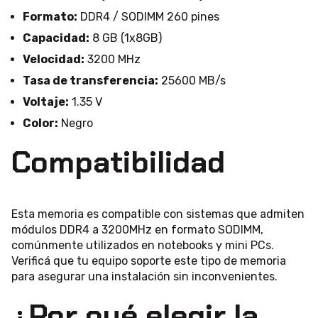
Formato:
DDR4 / SODIMM 260 pines
Capacidad:
8 GB (1x8GB)
Velocidad:
3200 MHz
Tasa de transferencia:
25600 MB/s
Voltaje:
1.35 V
Color:
Negro
Compatibilidad
Esta memoria es compatible con sistemas que admiten
módulos DDR4 a 3200MHz en formato SODIMM,
comúnmente utilizados en notebooks y mini PCs.
Verificá que tu equipo soporte este tipo de memoria
para asegurar una instalación sin inconvenientes.
¿Por qué elegir la