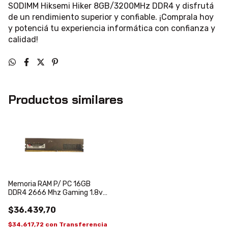
SODIMM Hiksemi Hiker 8GB/3200MHz DDR4 y disfrutá
de un rendimiento superior y confiable. ¡Comprala hoy
y potenciá tu experiencia informática con confianza y
calidad!
Productos similares
Memoria RAM P/ PC 16GB
DDR4 2666 Mhz Gaming 1.8v
PC2-6400 GAMER
$36.439,70
$34.617,72
con
Transferencia