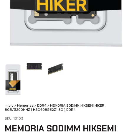
Inicio
>
Memorias
>
DDR4
>
MEMORIA SODIMM HIKSEMI HIKER
8GB/3200MHZ ( HSC408S32Z1 8G ) DDR4
SKU:
13103
MEMORIA SODIMM HIKSEMI