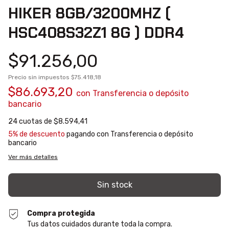
HIKER 8GB/3200MHZ (
HSC408S32Z1 8G ) DDR4
$91.256,00
Precio sin impuestos
$75.418,18
$86.693,20
con
Transferencia o depósito
bancario
24
cuotas de
$8.594,41
5% de descuento
pagando con Transferencia o depósito
bancario
Ver más detalles
Compra protegida
Tus datos cuidados durante toda la compra.