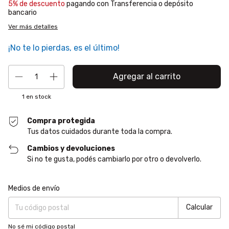
5% de descuento
pagando con Transferencia o depósito
bancario
Ver más detalles
¡No te lo pierdas, es el último!
1
en stock
Compra protegida
Tus datos cuidados durante toda la compra.
Cambios y devoluciones
Si no te gusta, podés cambiarlo por otro o devolverlo.
Entregas para el CP:
Cambiar CP
Medios de envío
Calcular
No sé mi código postal