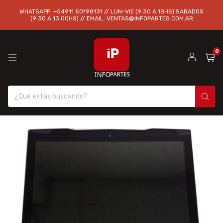
WHATSAPP: +54911 50198131 // LUN-VIE (9:30 A 18HS) SABADOS
(9:30 A 13:00HS) // EMAIL:
VENTAS@INFOPARTES.COM.AR
0