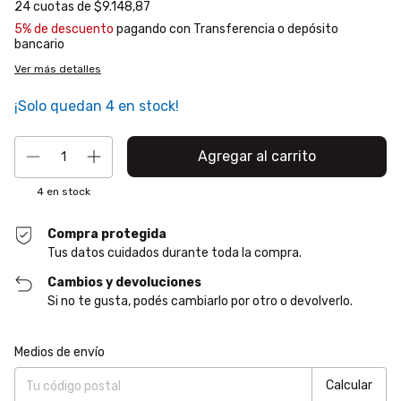
24
cuotas de
$9.148,87
5% de descuento
pagando con Transferencia o depósito
bancario
Ver más detalles
¡Solo quedan
4
en stock!
4
en stock
Compra protegida
Tus datos cuidados durante toda la compra.
Cambios y devoluciones
Si no te gusta, podés cambiarlo por otro o devolverlo.
Entregas para el CP:
Cambiar CP
Medios de envío
Calcular