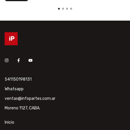
541150198131
Whatsapp
ventas@infopartes.com.ar
Moreno 1127, CABA.
Inicio