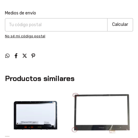
Entregas para el CP:
Cambiar CP
Medios de envío
Calcular
No sé mi código postal
Productos similares