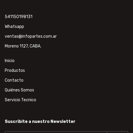
541150198131
Whatsapp
ventas@infopartes.com.ar
Moreno 1127, CABA.
Inicio
Productos
Contacto
Quiénes Somos
Servicio Tecnico
Suscribite a nuestro Newsletter