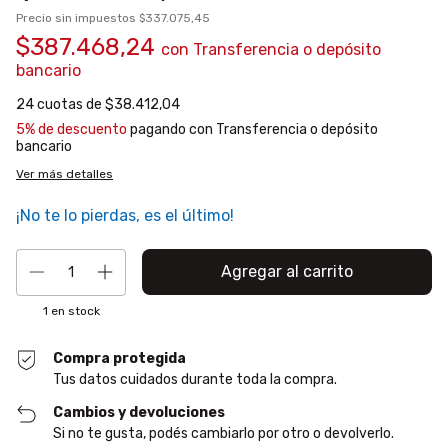
Precio sin impuestos
$337.075,45
$387.468,24
con
Transferencia o depósito
bancario
24
cuotas de
$38.412,04
5% de descuento
pagando con Transferencia o depósito
bancario
Ver más detalles
¡No te lo pierdas, es el último!
1
en stock
Compra protegida
Tus datos cuidados durante toda la compra.
Cambios y devoluciones
Si no te gusta, podés cambiarlo por otro o devolverlo.