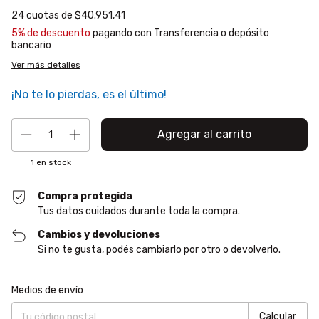
24
cuotas de
$40.951,41
5% de descuento
pagando con Transferencia o depósito
bancario
Ver más detalles
¡No te lo pierdas, es el último!
1
en stock
Compra protegida
Tus datos cuidados durante toda la compra.
Cambios y devoluciones
Si no te gusta, podés cambiarlo por otro o devolverlo.
Entregas para el CP:
Cambiar CP
Medios de envío
Calcular