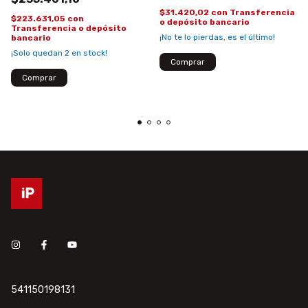
$31.420,02
con
Transferencia
$223.631,05
con
o depósito bancario
Transferencia o depósito
¡No te lo pierdas, es el último!
bancario
¡Solo quedan
2
en stock!
541150198131