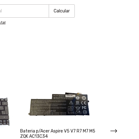
Calcular
tal
Bateria p/Acer Aspire V5 V7 R7 M7 M5
ZQK AC13C34