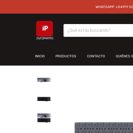
WHATSAPP: +54911 501
INICIO
PRODUCTOS
CONTACTO
QUIÉNES 