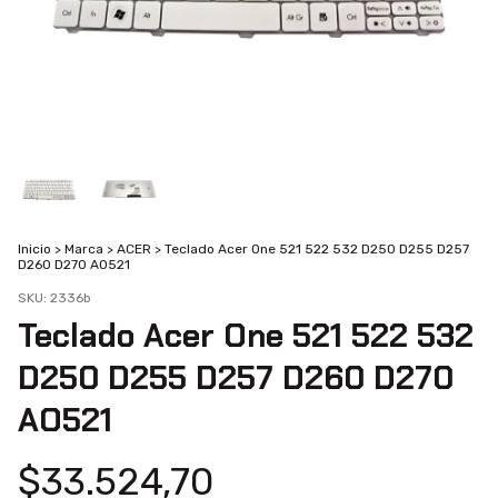
Inicio
>
Marca
>
ACER
>
Teclado Acer One 521 522 532 D250 D255 D257
D260 D270 AO521
SKU:
2336b
Teclado Acer One 521 522 532
D250 D255 D257 D260 D270
AO521
$33.524,70