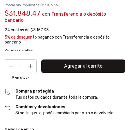
Precio sin impuestos
$27.706,36
$31.848,47
con
Transferencia o depósito
bancario
24
cuotas de
$3.157,33
5% de descuento
pagando con Transferencia o depósito
bancario
Ver más detalles
9
en stock
Compra protegida
Tus datos cuidados durante toda la compra.
Cambios y devoluciones
Si no te gusta, podés cambiarlo por otro o devolverlo.
Entregas para el CP:
Cambiar CP
Medios de envío