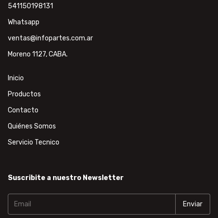
541150198131
Whatsapp
ventas@infopartes.com.ar
Moreno 1127, CABA.
Inicio
Productos
Contacto
Quiénes Somos
Servicio Tecnico
Suscribite a nuestro Newsletter