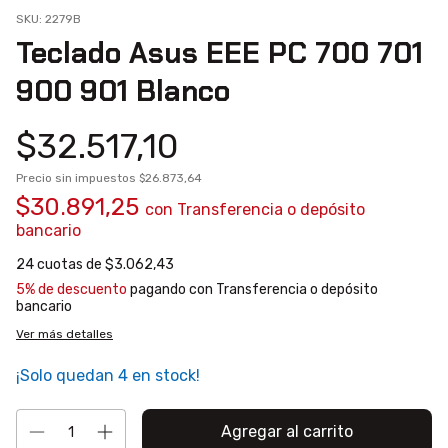
SKU:
2279B
Teclado Asus EEE PC 700 701
900 901 Blanco
$32.517,10
Precio sin impuestos
$26.873,64
$30.891,25
con
Transferencia o depósito
bancario
24
cuotas de
$3.062,43
5% de descuento
pagando con Transferencia o depósito
bancario
Ver más detalles
¡Solo quedan
4
en stock!