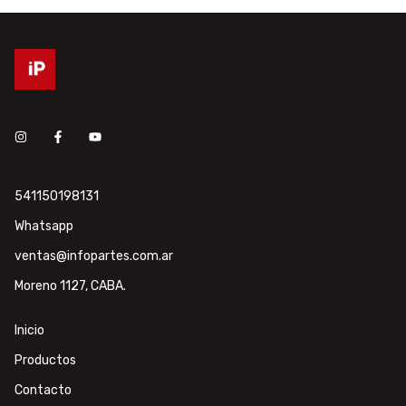
541150198131
Whatsapp
ventas@infopartes.com.ar
Moreno 1127, CABA.
Inicio
Productos
Contacto