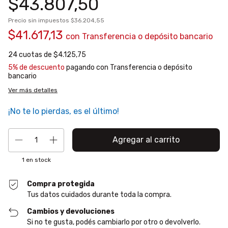
$43.807,50
Precio sin impuestos
$36.204,55
$41.617,13
con
Transferencia o depósito bancario
24
cuotas de
$4.125,75
5% de descuento
pagando con Transferencia o depósito
bancario
Ver más detalles
¡No te lo pierdas, es el último!
1
en stock
Compra protegida
Tus datos cuidados durante toda la compra.
Cambios y devoluciones
Si no te gusta, podés cambiarlo por otro o devolverlo.