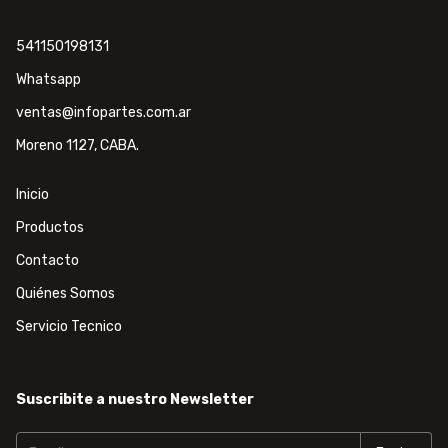
541150198131
Whatsapp
ventas@infopartes.com.ar
Moreno 1127, CABA.
Inicio
Productos
Contacto
Quiénes Somos
Servicio Tecnico
Suscribite a nuestro Newsletter