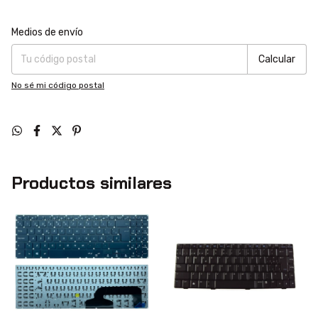
Entregas para el CP:
Cambiar CP
Medios de envío
Calcular
No sé mi código postal
Productos similares