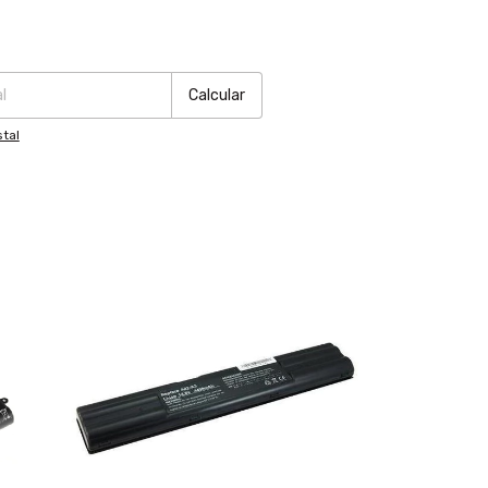
:
Cambiar CP
Calcular
tal