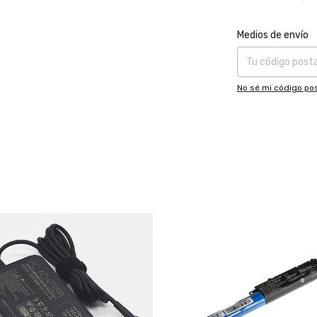
Entregas para el CP
Medios de envío
No sé mi código pos