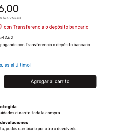
6,00
os
$74.963,64
70
con
Transferencia o depósito bancario
542,62
pagando con Transferencia o depósito bancario
s, es el último!
otegida
uidados durante toda la compra.
 devoluciones
ta, podés cambiarlo por otro o devolverlo.