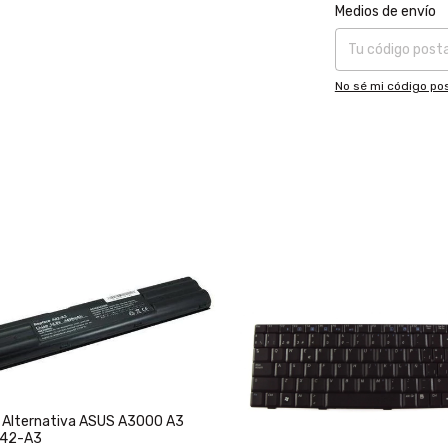
Entregas para el CP
Medios de envío
No sé mi código pos
a Alternativa ASUS A3000 A3
A42-A3