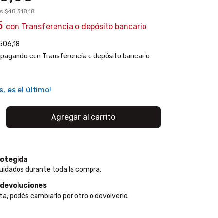
os
$48.318,18
5
con
Transferencia o depósito bancario
506,18
pagando con Transferencia o depósito bancario
s, es el último!
otegida
uidados durante toda la compra.
 devoluciones
ta, podés cambiarlo por otro o devolverlo.