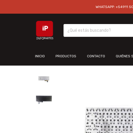
WHATSAPP: +54911 501
INICIO
PRODUCTOS
CONTACTO
QUIÉNES 