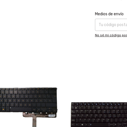
Entregas para el CP
Medios de envío
No sé mi código pos