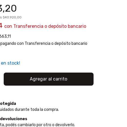
3,20
os
$40.920,00
54
con
Transferencia o depósito bancario
663,11
pagando con Transferencia o depósito bancario
en stock!
otegida
uidados durante toda la compra.
 devoluciones
ta, podés cambiarlo por otro o devolverlo.