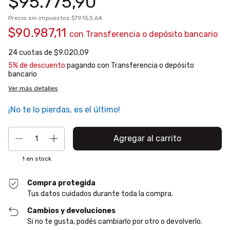
$95.775,90
Precio sin impuestos
$79.153,64
$90.987,11
con
Transferencia o depósito bancario
24
cuotas de
$9.020,09
5% de descuento
pagando con Transferencia o depósito
bancario
Ver más detalles
¡No te lo pierdas, es el último!
1
en stock
Compra protegida
Tus datos cuidados durante toda la compra.
Cambios y devoluciones
Si no te gusta, podés cambiarlo por otro o devolverlo.