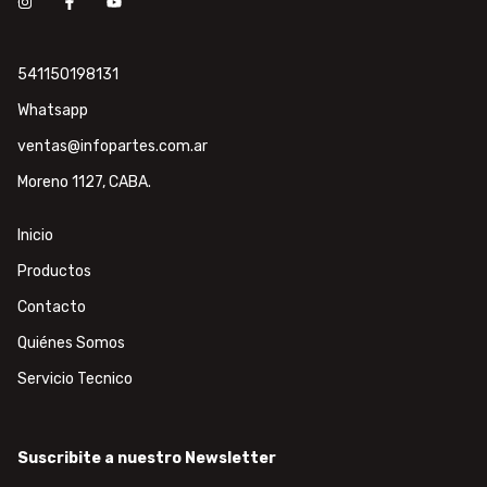
541150198131
Whatsapp
ventas@infopartes.com.ar
Moreno 1127, CABA.
Inicio
Productos
Contacto
Quiénes Somos
Servicio Tecnico
Suscribite a nuestro Newsletter