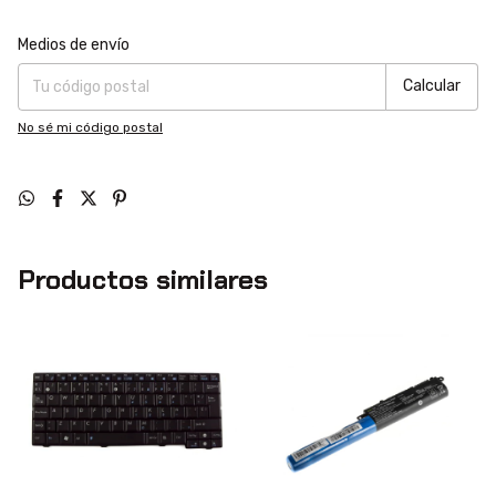
Entregas para el CP:
Cambiar CP
Medios de envío
Calcular
No sé mi código postal
Productos similares