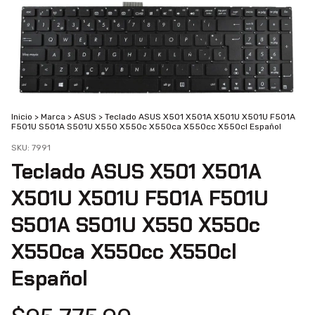
Inicio
>
Marca
>
ASUS
>
Teclado ASUS X501 X501A X501U X501U F501A
F501U S501A S501U X550 X550c X550ca X550cc X550cl Español
SKU:
7991
Teclado ASUS X501 X501A
X501U X501U F501A F501U
S501A S501U X550 X550c
X550ca X550cc X550cl
Español