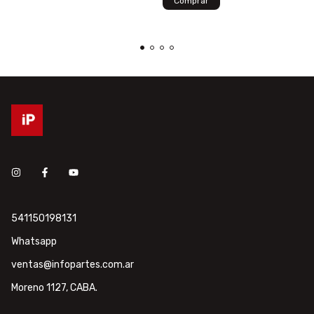
541150198131
Whatsapp
ventas@infopartes.com.ar
Moreno 1127, CABA.