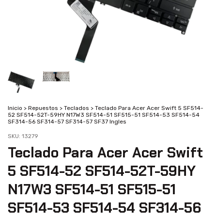
Inicio
>
Repuestos
>
Teclados
>
Teclado Para Acer Acer Swift 5 SF514-
52 SF514-52T-59HY N17W3 SF514-51 SF515-51 SF514-53 SF514-54
SF314-56 SF314-57 SF314-57 SF37 Ingles
SKU:
13279
Teclado Para Acer Acer Swift
5 SF514-52 SF514-52T-59HY
N17W3 SF514-51 SF515-51
SF514-53 SF514-54 SF314-56