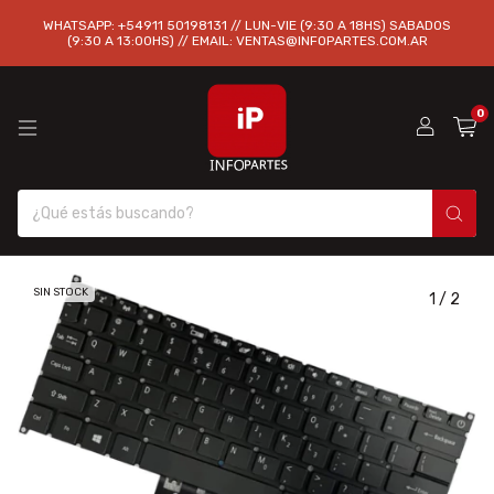
WHATSAPP: +54911 50198131 // LUN-VIE (9:30 A 18HS) SABADOS
(9:30 A 13:00HS) // EMAIL:
VENTAS@INFOPARTES.COM.AR
0
SIN STOCK
1
/
2