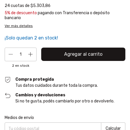
24
cuotas de
$5.303,86
5% de descuento
pagando con Transferencia o depósito
bancario
Ver más detalles
¡Solo quedan
2
en stock!
2
en stock
Compra protegida
Tus datos cuidados durante toda la compra.
Cambios y devoluciones
Si no te gusta, podés cambiarlo por otro o devolverlo.
Entregas para el CP:
Cambiar CP
Medios de envío
Calcular