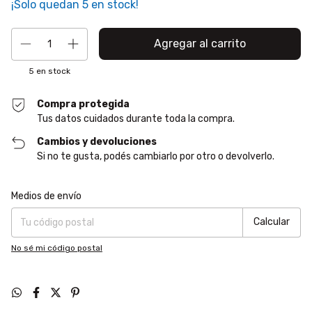
¡Solo quedan
5
en stock!
5
en stock
Compra protegida
Tus datos cuidados durante toda la compra.
Cambios y devoluciones
Si no te gusta, podés cambiarlo por otro o devolverlo.
Entregas para el CP:
Cambiar CP
Medios de envío
Calcular
No sé mi código postal