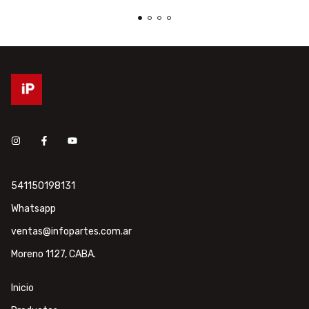
541150198131
Whatsapp
ventas@infopartes.com.ar
Moreno 1127, CABA.
Inicio