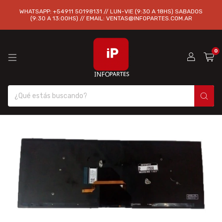
WHATSAPP: +54911 50198131 // LUN-VIE (9:30 A 18HS) SABADOS
(9:30 A 13:00HS) // EMAIL:
VENTAS@INFOPARTES.COM.AR
0