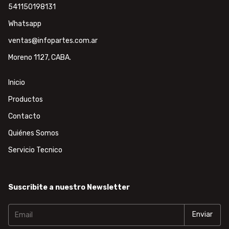
541150198131
Whatsapp
ventas@infopartes.com.ar
Moreno 1127, CABA.
Inicio
Productos
Contacto
Quiénes Somos
Servicio Tecnico
Suscribite a nuestro Newsletter