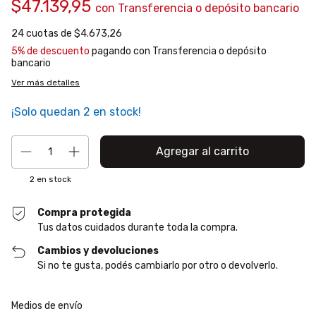
$47.139,95
con
Transferencia o depósito bancario
24
cuotas de
$4.673,26
5% de descuento
pagando con Transferencia o depósito
bancario
Ver más detalles
¡Solo quedan
2
en stock!
2
en stock
Compra protegida
Tus datos cuidados durante toda la compra.
Cambios y devoluciones
Si no te gusta, podés cambiarlo por otro o devolverlo.
Entregas para el CP:
Cambiar CP
Medios de envío