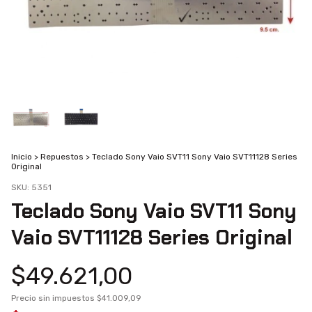
Inicio
>
Repuestos
>
Teclado Sony Vaio SVT11 Sony Vaio SVT11128 Series
Original
SKU:
5351
Teclado Sony Vaio SVT11 Sony
Vaio SVT11128 Series Original
$49.621,00
Precio sin impuestos
$41.009,09