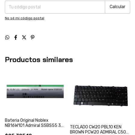
Calcular
No sé mi código postal
Productos similares
Bateria Original Noblex
NB16W101 Admiral SSBS55 3
TECLADO CW20 PBL10 KEN
CELDAS
BROWN PCW20 ADMIRAL C50-