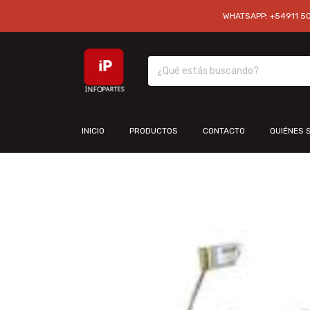
WHATSAPP: +54911 501
INICIO
PRODUCTOS
CONTACTO
QUIÉNES 