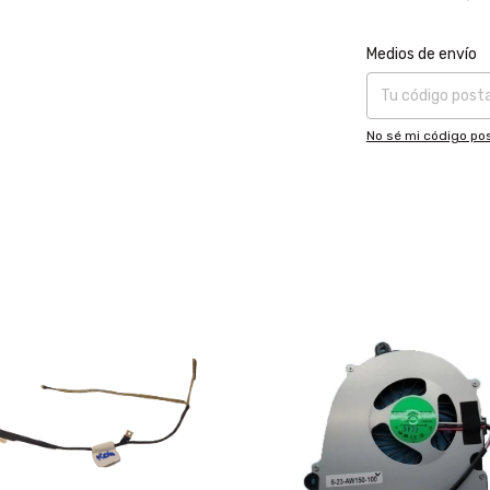
Entregas para el CP
Medios de envío
No sé mi código pos