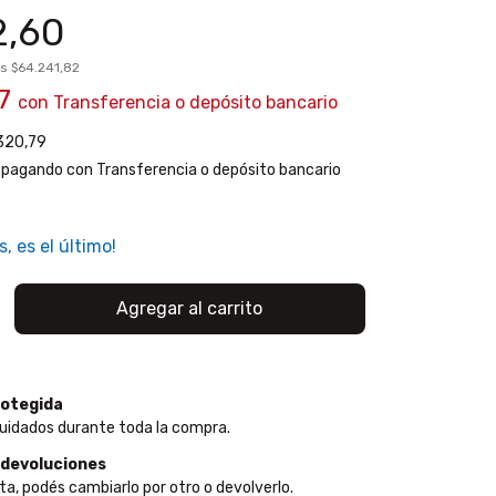
2,60
os
$64.241,82
97
con
Transferencia o depósito bancario
320,79
pagando con Transferencia o depósito bancario
s, es el último!
otegida
uidados durante toda la compra.
 devoluciones
ta, podés cambiarlo por otro o devolverlo.