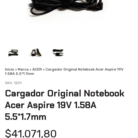
Inicio
>
Marca
>
ACER
>
Cargador Original Notebook Acer Aspire 19V
1.58A 5.5*1.7mm
SKU:
1201
Cargador Original Notebook
Acer Aspire 19V 1.58A
5.5*1.7mm
$41.071,80