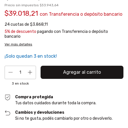
Precio sin impuestos
$33.943,64
$39.018,21
con
Transferencia o depósito bancario
24
cuotas de
$3.868,11
5% de descuento
pagando con Transferencia o depósito
bancario
Ver más detalles
¡Solo quedan
3
en stock!
3
en stock
Compra protegida
Tus datos cuidados durante toda la compra.
Cambios y devoluciones
Si no te gusta, podés cambiarlo por otro o devolverlo.