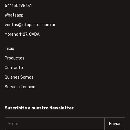
541150198131
Whatsapp
ventas@infopartes.com.ar
Moreno 1127, CABA.
Inicio
Productos
Contacto
Quiénes Somos
Servicio Tecnico
Suscribite a nuestro Newsletter