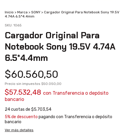
Inicio
>
Marca
>
SONY
>
Cargador Original Para Notebook Sony 19.5V
4.74A 6.5*4.4mm
SKU:
1065
Cargador Original Para
Notebook Sony 19.5V 4.74A
6.5*4.4mm
$60.560,50
Precio sin impuestos
$50.050,00
$57.532,48
con
Transferencia o depósito
bancario
24
cuotas de
$5.703,54
5% de descuento
pagando con Transferencia o depósito
bancario
Ver más detalles