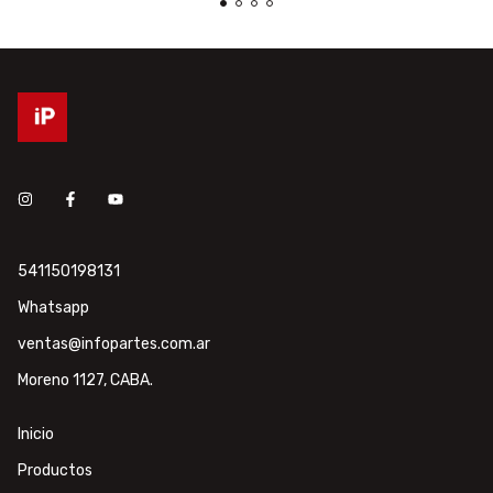
541150198131
Whatsapp
ventas@infopartes.com.ar
Moreno 1127, CABA.
Inicio
Productos