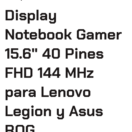
Display
Notebook Gamer
15.6" 40 Pines
FHD 144 MHz
para Lenovo
Legion y Asus
ROG