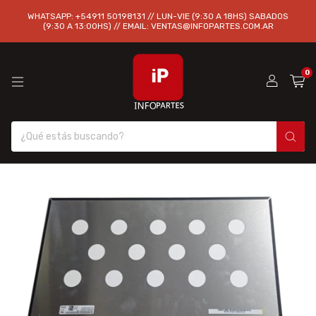
WHATSAPP: +54911 50198131 // LUN-VIE (9:30 A 18HS) SABADOS
(9:30 A 13:00HS) // EMAIL:
VENTAS@INFOPARTES.COM.AR
0