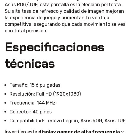
Asus ROG/TUF, esta pantalla es la elección perfecta.
Su alta tasa de refresco y calidad de imagen mejoran
la experiencia de juego y aumentan tu ventaja
competitiva, asegurando que cada movimiento se vea
con total precisión.
Especificaciones
técnicas
Tamaño: 15.6 pulgadas
Resolución: Full HD (1920x1080)
Frecuencia: 144 MHz
Conector: 40 pines
Compatibilidad: Lenovo Legion, Asus ROG, Asus TUF
Invertí en este
display gamer de alta frecuencia
y