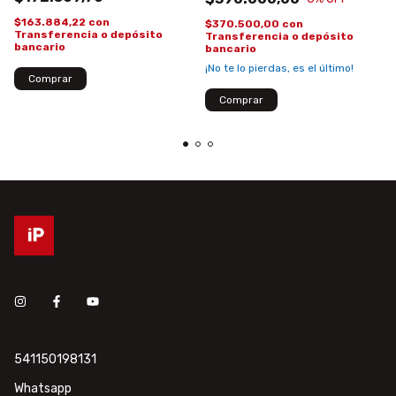
$163.884,22
con
$370.500,00
con
Transferencia o depósito
Transferencia o depósito
bancario
bancario
¡No te lo pierdas, es el último!
541150198131
Whatsapp