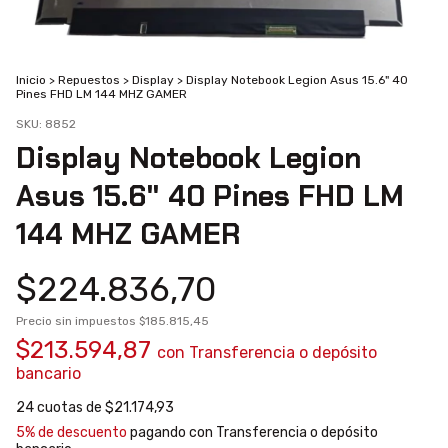
Inicio
>
Repuestos
>
Display
>
Display Notebook Legion Asus 15.6" 40
Pines FHD LM 144 MHZ GAMER
SKU:
8852
Display Notebook Legion
Asus 15.6" 40 Pines FHD LM
144 MHZ GAMER
$224.836,70
Precio sin impuestos
$185.815,45
$213.594,87
con
Transferencia o depósito
bancario
24
cuotas de
$21.174,93
5% de descuento
pagando con Transferencia o depósito