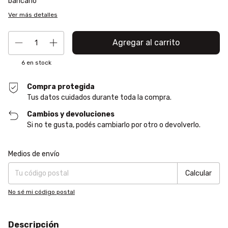
bancario
Ver más detalles
6
en stock
Compra protegida
Tus datos cuidados durante toda la compra.
Cambios y devoluciones
Si no te gusta, podés cambiarlo por otro o devolverlo.
Entregas para el CP:
Cambiar CP
Medios de envío
Calcular
No sé mi código postal
Descripción