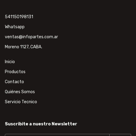
541150198131
Whatsapp
ventas@infopartes.com.ar
Moreno 1127, CABA.
Inicio
Productos
Contacto
Quiénes Somos
Servicio Tecnico
Suscribite a nuestro Newsletter