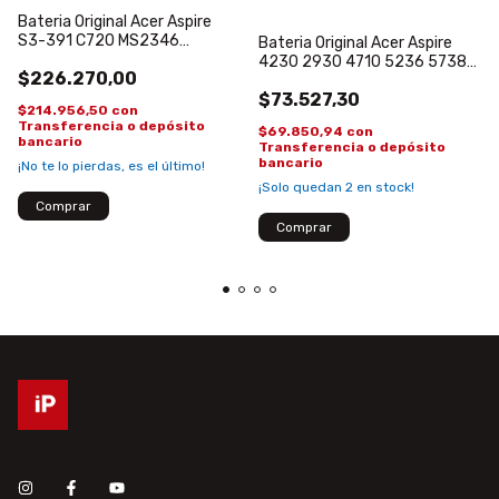
Bateria Original Acer Aspire
S3-391 C720 MS2346
Bateria Original Acer Aspire
AP113DF AP11D4F Ultrabook
4230 2930 4710 5236 5738
$226.270,00
4930 AS07A41 AS07A31
$73.527,30
$214.956,50
con
Transferencia o depósito
$69.850,94
con
bancario
Transferencia o depósito
bancario
¡No te lo pierdas, es el último!
¡Solo quedan
2
en stock!