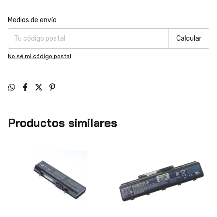
Entregas para el CP:
Cambiar CP
Medios de envío
Calcular
No sé mi código postal
Productos similares