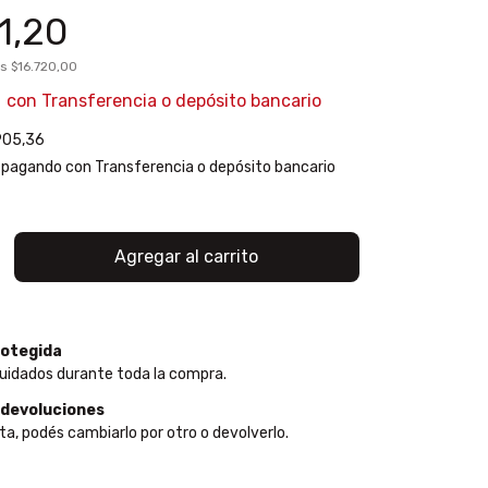
1,20
os
$16.720,00
4
con
Transferencia o depósito bancario
905,36
pagando con Transferencia o depósito bancario
otegida
uidados durante toda la compra.
 devoluciones
ta, podés cambiarlo por otro o devolverlo.