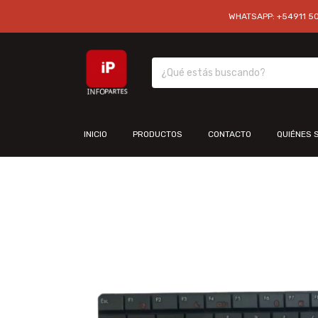
WHATSAPP: +54911 501
INICIO
PRODUCTOS
CONTACTO
QUIÉNES 