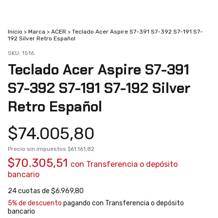
Inicio
>
Marca
>
ACER
>
Teclado Acer Aspire S7-391 S7-392 S7-191 S7-
192 Silver Retro Español
SKU:
1516
Teclado Acer Aspire S7-391
S7-392 S7-191 S7-192 Silver
Retro Español
$74.005,80
Precio sin impuestos
$61.161,82
$70.305,51
con
Transferencia o depósito
bancario
24
cuotas de
$6.969,80
5% de descuento
pagando con Transferencia o depósito
bancario