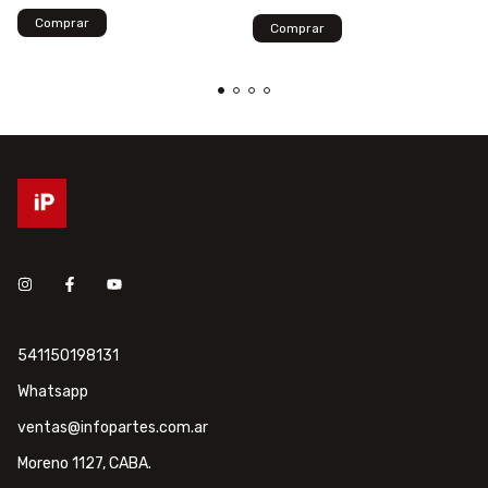
541150198131
Whatsapp
ventas@infopartes.com.ar
Moreno 1127, CABA.