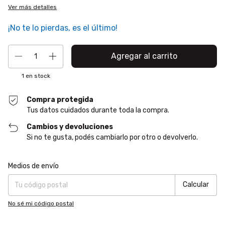
Ver más detalles
¡No te lo pierdas, es el último!
1
en stock
Compra protegida
Tus datos cuidados durante toda la compra.
Cambios y devoluciones
Si no te gusta, podés cambiarlo por otro o devolverlo.
Entregas para el CP:
Cambiar CP
Medios de envío
Calcular
No sé mi código postal