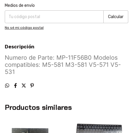
Entregas para el CP:
Cambiar CP
Medios de envío
Calcular
No sé mi código postal
Descripción
Numero de Parte: MP-11F56B0 Modelos
compatibles: M5-581 M3-581 V5-571 V5-
531
Productos similares