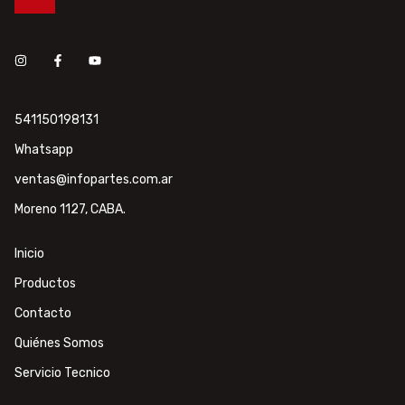
541150198131
Whatsapp
ventas@infopartes.com.ar
Moreno 1127, CABA.
Inicio
Productos
Contacto
Quiénes Somos
Servicio Tecnico