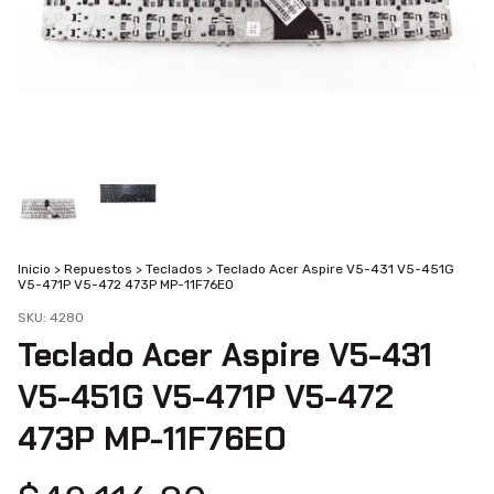
Inicio
>
Repuestos
>
Teclados
>
Teclado Acer Aspire V5-431 V5-451G
V5-471P V5-472 473P MP-11F76EO
SKU:
4280
Teclado Acer Aspire V5-431
V5-451G V5-471P V5-472
473P MP-11F76EO