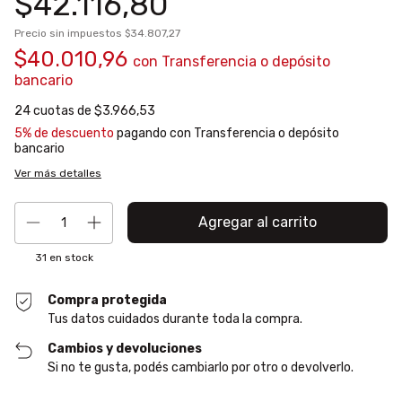
$42.116,80
Precio sin impuestos
$34.807,27
$40.010,96
con
Transferencia o depósito
bancario
24
cuotas de
$3.966,53
5% de descuento
pagando con Transferencia o depósito
bancario
Ver más detalles
31
en stock
Compra protegida
Tus datos cuidados durante toda la compra.
Cambios y devoluciones
Si no te gusta, podés cambiarlo por otro o devolverlo.