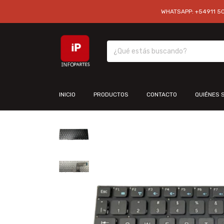
WHATSAPP: +54911 501
INICIO
PRODUCTOS
CONTACTO
QUIÉNES 