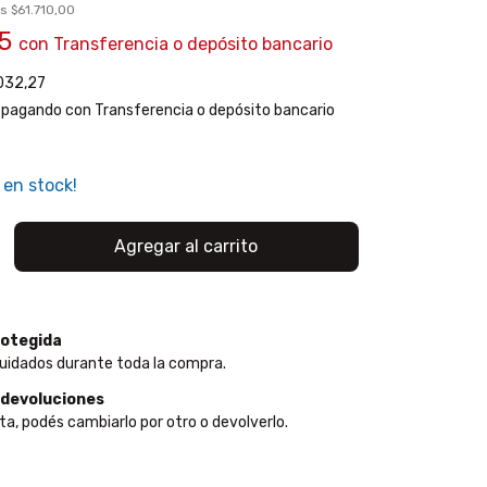
os
$61.710,00
65
con
Transferencia o depósito bancario
032,27
pagando con Transferencia o depósito bancario
en stock!
otegida
uidados durante toda la compra.
 devoluciones
ta, podés cambiarlo por otro o devolverlo.
:
Cambiar CP