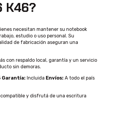
6 K46?
quienes necesitan mantener su notebook
abajo, estudio o uso personal. Su
calidad de fabricación aseguran una
s con respaldo local, garantía y un servicio
oducto sin demoras.
5
Garantía:
Incluida
Envíos:
A todo el país
compatible y disfrutá de una escritura