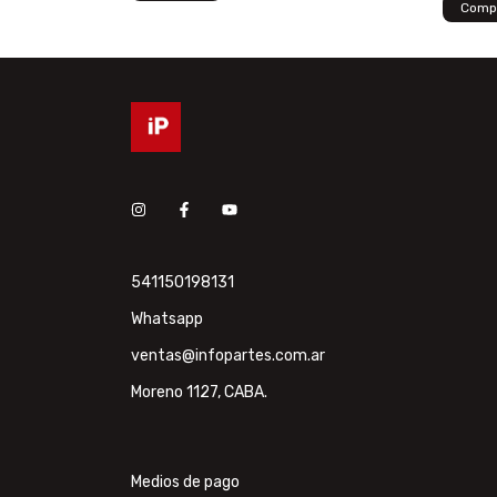
541150198131
Whatsapp
ventas@infopartes.com.ar
Moreno 1127, CABA.
Medios de pago