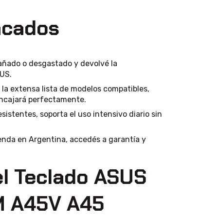
acados
ñado o desgastado y devolvé la
US.
 la extensa lista de modelos compatibles,
encajará perfectamente.
sistentes, soporta el uso intensivo diario sin
nda en Argentina, accedés a garantía y
el Teclado ASUS
M A45V A45