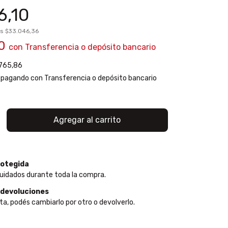
6,10
os
$33.046,36
80
con
Transferencia o depósito bancario
765,86
pagando con Transferencia o depósito bancario
otegida
uidados durante toda la compra.
 devoluciones
ta, podés cambiarlo por otro o devolverlo.