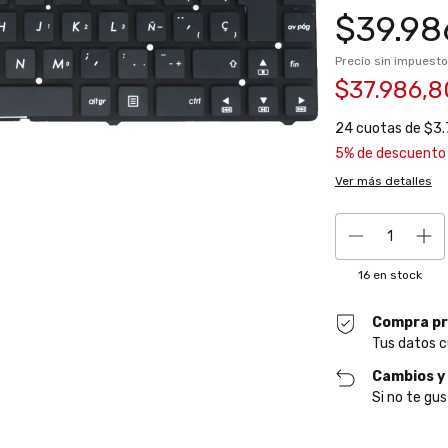
$39.98
Precio sin impuest
$37.986,
24
cuotas de
$3.
5% de descuento
Ver más detalles
16
en stock
Compra pr
Tus datos c
Cambios y
Si no te gus