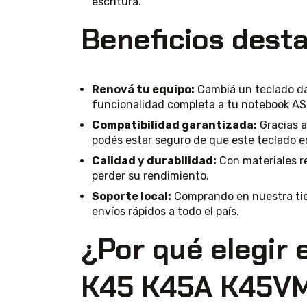
escritura.
Beneficios dest
Renová tu equipo:
Cambiá un teclado da
funcionalidad completa a tu notebook AS
Compatibilidad garantizada:
Gracias a
podés estar seguro de que este teclado 
Calidad y durabilidad:
Con materiales re
perder su rendimiento.
Soporte local:
Comprando en nuestra tie
envíos rápidos a todo el país.
¿Por qué elegir 
K45 K45A K45V