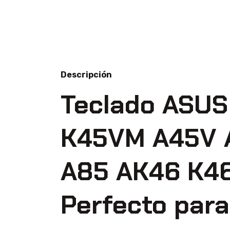
Descripción
Teclado ASUS
K45VM A45V 
A85 AK46 K46
Perfecto par